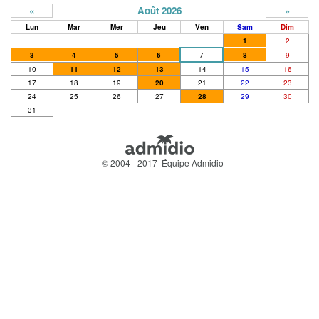
«
Août 2026
»
Lun
Mar
Mer
Jeu
Ven
Sam
Dim
1
2
3
4
5
6
7
8
9
10
11
12
13
14
15
16
17
18
19
20
21
22
23
24
25
26
27
28
29
30
31
© 2004 - 2017 Équipe Admidio