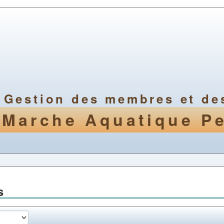
Gestion des membres et des
Marche Aquatique P
s