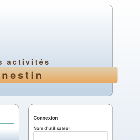
 activités
enestin
Connexion
Nom d’utilisateur