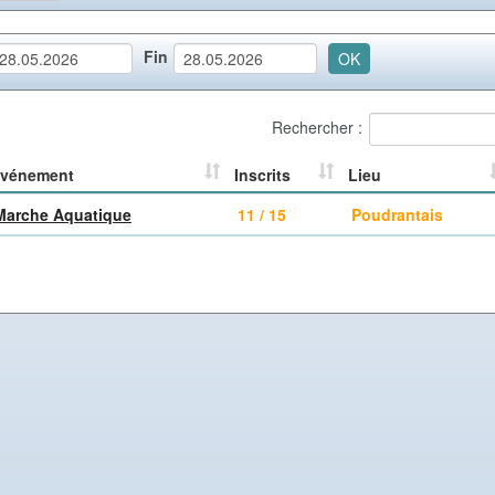
Fin
OK
Rechercher :
vénement
Inscrits
Lieu
Marche Aquatique
11 / 15
Poudrantais