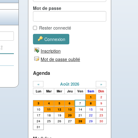
Mot de passe
Rester connecté
Connexion
Inscription
Mot de passe oublié
Agenda
«
Août 2026
»
Lun
Mar
Mer
Jeu
Ven
Sam
Dim
1
2
3
4
5
6
7
8
9
10
11
12
13
14
15
16
17
18
19
20
21
22
23
24
25
26
27
28
29
30
31